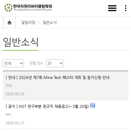
알림마당
일반소식
일반소식
정렬 갯수
[ 안내 ] 2026년 제7회 Mine Tech 페스타 개최 및 참가신청 안내
353
2026.05.29
[ 공지 ] KIST 연구부분 정규직 채용공고(~3월 20일)
441
2026.02.27