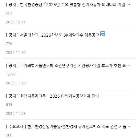
[ 공지 ] 한국환경공단「2025년 수요 맞춤형 전기자동차 폐배터리 지원 사업(2차)」
551
2025.12.11
[ 공지 ] 서울대학교- 2026학년도 BK계약교수 채용공고
776
2025.11.10
[ 공지 ] 국가과학기술연구회 소관연구기관 기관평가위원 후보자 추천 요청 건
1,017
2025.11.10
[ 공지 ] 현대자동차그룹 - 2026 미래기술공모과제 안내
639
2025.11.03
[ 수요조사 ] 한국환경산업기술원-순환경제 규제샌드박스 제도 관련 기술수요조사
506