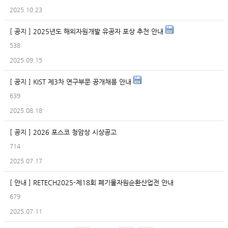
2025.10.23
[ 공지 ] 2025년도 해외자원개발 유공자 포상 추천 안내
538
2025.09.15
[ 공지 ] KIST 제3차 연구부문 공개채용 안내
639
2025.08.18
[ 공지 ] 2026 포스코 청암상 시상공고
714
2025.07.17
[ 안내 ] RETECH2025-제18회 폐기물자원순환산업전 안내
679
2025.07.11