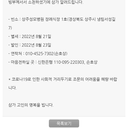
빙부께서
서 소천하셨기에 삼가 알려드립니다.
- 빈소 : 상주성모병원 장례식장 1호(경상북도 상주시 냉림서성길
7)
- 별세 : 2022년 8월 21일
- 발인 : 2022년 8월 23일
- 연락처 : 010-4525-7302(손호상)
- 마음전하실 곳 : 신한은행 110-095-220303, 손호상
* 코로나19로 인한 사회적 거리두기로 조문의 어려움을 혜량 바랍
니다.
삼가 고인의 명복을 빕니다.
목록보기