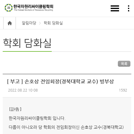
알림마당
학회 담화실
학회 담화실
목록
[ 부고 ] 손호상 전임회장(경북대학교 교수) 빙부상
2022.08.22 10:08
1592
[訃告]
한국자원리싸이클링학회 입니다.
다름이 아니오라 당 학회의 전임회장이신 손호상 교수(경북대학교)