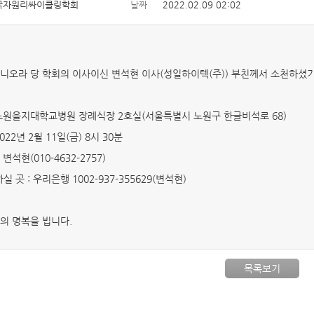
국자원리싸이클링학회
날짜
2022.02.09 02:02
니오라 당 학회의 이사이신 변석현 이사(성일하이텍(주)) 부친께서 소천하셨
: 노원을지대학교병원 장례식장 2호실(서울특별시 노원구 한글비석로 68)
2022년 2월 11일(금) 8시 30분
 변석현(010-4632-2757)
실 곳 : 우리은행 1002-937-355629(변석현)
의 명복을 빕니다.
목록보기