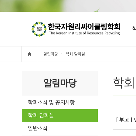
알림마당
학회 담화실
학회
알림마당
학회소식 및 공지사항
학회 담화실
[ 부고 
일반소식