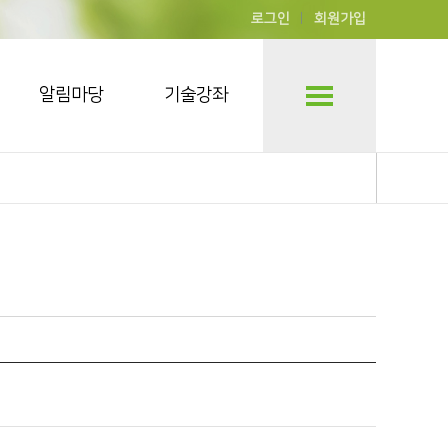
로그인
회원가입
알림마당
기술강좌