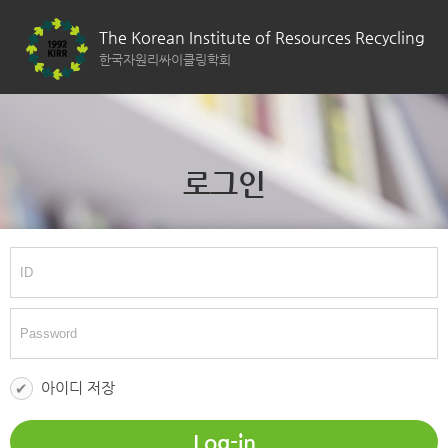
The Korean Institute of Resources Recycling
한국자원리싸이클링학회
로그인
아이디 저장
Log-in